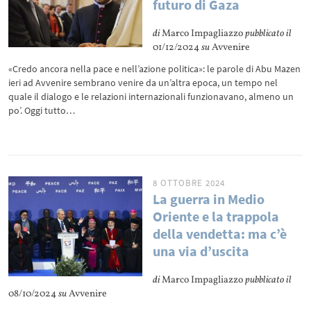
futuro di Gaza
di
Marco Impagliazzo
pubblicato il
01/12/2024
su
Avvenire
«Credo ancora nella pace e nell’azione politica»: le parole di Abu Mazen
ieri ad Avvenire sembrano venire da un’altra epoca, un tempo nel
quale il dialogo e le relazioni internazionali funzionavano, almeno un
po’. Oggi tutto…
8 OTTOBRE 2024
La guerra in Medio
Oriente e la trappola
della vendetta: ma c’è
una via d’uscita
di
Marco Impagliazzo
pubblicato il
08/10/2024
su
Avvenire