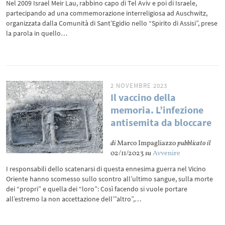
Nel 2009 Israel Meir Lau, rabbino capo di Tel Aviv e poi di Israele,
partecipando ad una commemorazione interreligiosa ad Auschwitz,
organizzata dalla Comunità di Sant’Egidio nello “Spirito di Assisi”, prese
la parola in quello…
2 NOVEMBRE 2023
Il vaccino della
memoria. L’infezione
antisemita da bloccare
di
Marco Impagliazzo
pubblicato il
02/11/2023
su
Avvenire
I responsabili dello scatenarsi di questa ennesima guerra nel Vicino
Oriente hanno scomesso sullo scontro all’ultimo sangue, sulla morte
dei “propri” e quella dei “loro”: Così facendo si vuole portare
all’estremo la non accettazione dell’”altro”,…