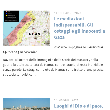
14 OTTOBRE 2023
Le mediazioni
indispensabili. Gli
ostaggi e gli innocenti a
Gaza
di
Marco Impagliazzo
pubblicato il
14/10/2023
su
Avvenire
Davanti all’orrore delle immagini e delle storie dei massacri, nella
guerra brutale scatenata da Hamas contro Israele, si resta inorriditi e
senza parole. Le stragi compiute da Hamas sono frutto di una precisa
strategia terroristica…
13 MAGGIO 2021
Luoghi di Dio e di pace,