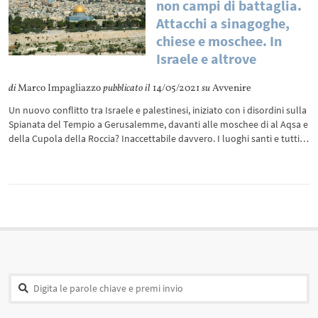
non campi di battaglia.
Attacchi a sinagoghe,
chiese e moschee. In
Israele e altrove
di
Marco Impagliazzo
pubblicato il
14/05/2021
su
Avvenire
Un nuovo conflitto tra Israele e palestinesi, iniziato con i disordini sulla
Spianata del Tempio a Gerusalemme, davanti alle moschee di al Aqsa e
della Cupola della Roccia? Inaccettabile davvero. I luoghi santi e tutti…