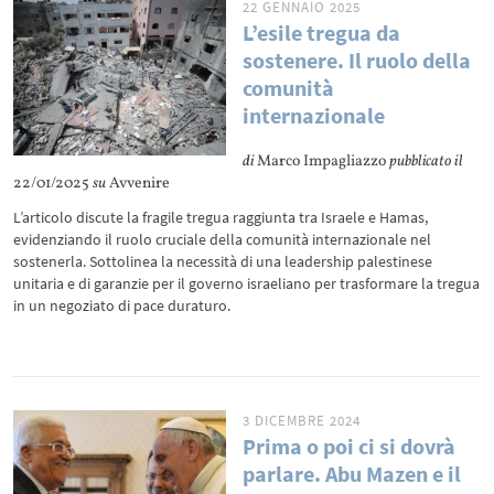
22 GENNAIO 2025
L’esile tregua da
sostenere. Il ruolo della
comunità
internazionale
di
Marco Impagliazzo
pubblicato il
22/01/2025
su
Avvenire
L’articolo discute la fragile tregua raggiunta tra Israele e Hamas,
evidenziando il ruolo cruciale della comunità internazionale nel
sostenerla. Sottolinea la necessità di una leadership palestinese
unitaria e di garanzie per il governo israeliano per trasformare la tregua
in un negoziato di pace duraturo.
3 DICEMBRE 2024
Prima o poi ci si dovrà
parlare. Abu Mazen e il