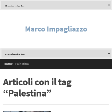
Marco Impagliazzo
Home
›
Palestina
Articoli con il tag
“Palestina”