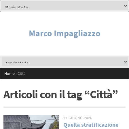
Marco Impagliazzo
Home
›
Città
Articoli con il tag “Città”
27 GIUGNO 2026
Quella stratificazione