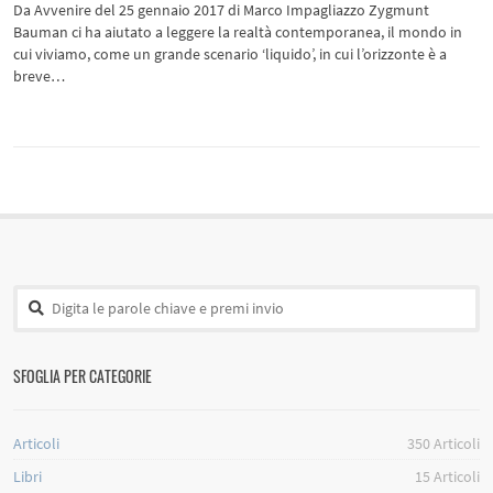
Da Avvenire del 25 gennaio 2017 di Marco Impagliazzo Zygmunt
Bauman ci ha aiutato a leggere la realtà contemporanea, il mondo in
cui viviamo, come un grande scenario ‘liquido’, in cui l’orizzonte è a
breve…
SFOGLIA PER CATEGORIE
Articoli
350
Articoli
Libri
15
Articoli