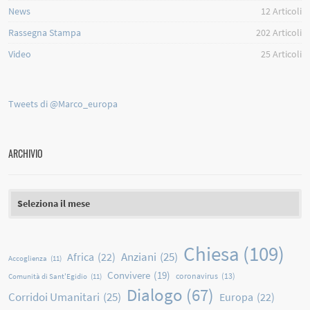
News
12
Articoli
Rassegna Stampa
202
Articoli
Video
25
Articoli
Tweets di @Marco_europa
ARCHIVIO
Archivio
Chiesa
(109)
Anziani
(25)
Africa
(22)
Accoglienza
(11)
Convivere
(19)
coronavirus
(13)
Comunità di Sant'Egidio
(11)
Dialogo
(67)
Corridoi Umanitari
(25)
Europa
(22)