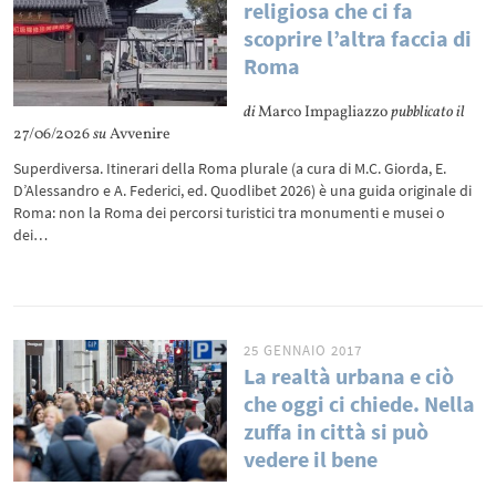
religiosa che ci fa
scoprire l’altra faccia di
Roma
di
Marco Impagliazzo
pubblicato il
27/06/2026
su
Avvenire
Superdiversa. Itinerari della Roma plurale (a cura di M.C. Giorda, E.
D’Alessandro e A. Federici, ed. Quodlibet 2026) è una guida originale di
Roma: non la Roma dei percorsi turistici tra monumenti e musei o
dei…
25 GENNAIO 2017
La realtà urbana e ciò
che oggi ci chiede. Nella
zuffa in città si può
vedere il bene