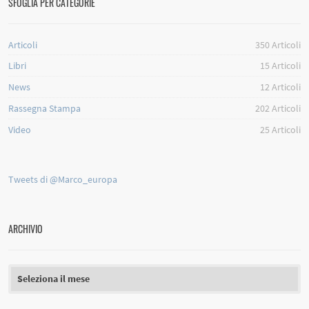
SFOGLIA PER CATEGORIE
Articoli
350
Articoli
Libri
15
Articoli
News
12
Articoli
Rassegna Stampa
202
Articoli
Video
25
Articoli
Tweets di @Marco_europa
ARCHIVIO
Archivio