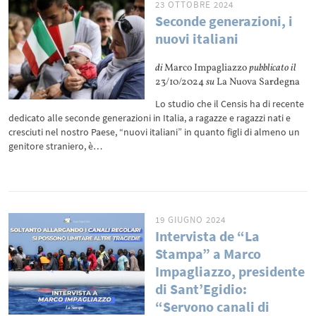
23 OTTOBRE 2024
Seconde generazioni, i
nuovi italiani
di
Marco Impagliazzo
pubblicato il
23/10/2024
su
La Nuova Sardegna
Lo studio che il Censis ha di recente
dedicato alle seconde generazioni in Italia, a ragazze e ragazzi nati e
cresciuti nel nostro Paese, “nuovi italiani” in quanto figli di almeno un
genitore straniero, è…
19 GIUGNO 2024
Intervista de “La
Stampa” a Marco
Impagliazzo, presidente
di Sant’Egidio:
“Servono canali di