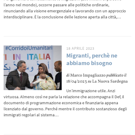
l’anno nel mondo), occorre passare alle politiche ordinarie,
rinunciando alla visione emergenziale e lavorando con un approccio
interdisciplinare. È la conclusione delle lezione aperta alla città,…
18 APRILE 2023
Migranti, perchè ne
abbiamo bisogno
di
Marco Impagliazzo
pubblicato il
18/04/2023
su
La Nuova Sardegna
Un’immigrazione utile. Anzi
virtuosa. Almeno così ne parla la relazione che accompagna il Def, il
documento di programmazione economica e finanziaria appena
licenziato dal governo. Perché mentre il contributo sostanzioso degli
immigrati regolari al sistema…