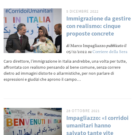
5 DICEMBRE 2022
Immigrazione da gestire
con realismo: cinque
proposte concrete
di
Marco Impagliazzo
pubblicato il
05/12/2022
su
Corriere della Sera
Caro direttore, l’immigrazione in Italia andrebbe, una volta per tutte,
affrontata con realismo pensando al bene comune, senza correre
dietro ad immagini distorte o allarmistiche, per non parlare di
espressioni e giudizi che aprono il campo…
28 OTTOBRE 2021
Impagliazzo: «I corridoi
umanitari hanno
salvato tante vite