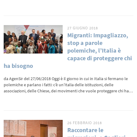
27 GIUGNO 2018
Migranti: Impagliazzo,
stop a parole
polemiche, l’Italia è
capace di proteggere chi
ha bisogno
da AgenSir del 27/06/2018 Oggi è il giorno in cui in Italia si fermano le
polemiche e parlano i fatti: c’è un’Italia delle istituzioni, delle
associazioni, delle Chiese, dei movimenti che vuole proteggere chi ha…
26 FEBBRAIO 2018
Raccontare le