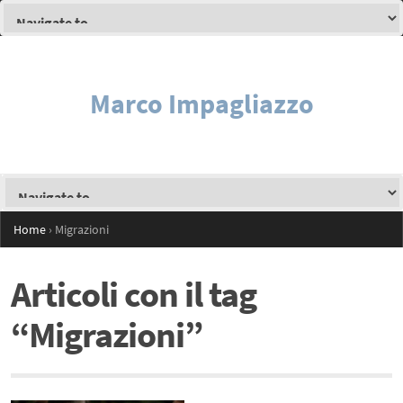
Marco Impagliazzo
Home
›
Migrazioni
Articoli con il tag
“Migrazioni”