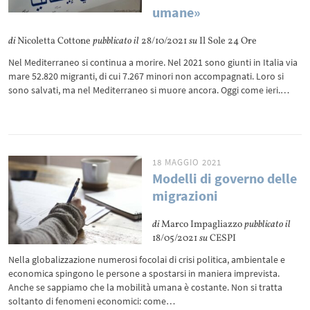
umane»
di
Nicoletta Cottone
pubblicato il
28/10/2021
su
Il Sole 24 Ore
Nel Mediterraneo si continua a morire. Nel 2021 sono giunti in Italia via
mare 52.820 migranti, di cui 7.267 minori non accompagnati. Loro si
sono salvati, ma nel Mediterraneo si muore ancora. Oggi come ieri.…
18 MAGGIO 2021
Modelli di governo delle
migrazioni
di
Marco Impagliazzo
pubblicato il
18/05/2021
su
CESPI
Nella globalizzazione numerosi focolai di crisi politica, ambientale e
economica spingono le persone a spostarsi in maniera imprevista.
Anche se sappiamo che la mobilità umana è costante. Non si tratta
soltanto di fenomeni economici: come…