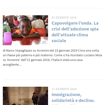
23 GENNAIO 2019
Capovolgere l’onda. La
crisi dell’adozione spia
dell’attuale clima
sociale
di Marco Impagliazzo su Avvenire del 23 gennaio 2019 C’era una volta
un Paese più paterno e più materno. Come ci ha ricordato Luciano Moia
su ‘Avvenire’ dell’11 gennaio 2019, l’Italia è stata una casa
accogliente…
17 GENNAIO 2019
Immigrazione,
solidarietà e declino.