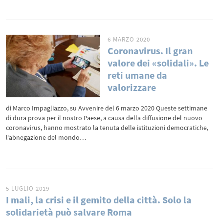
6 MARZO 2020
Coronavirus. Il gran
valore dei «solidali». Le
reti umane da
valorizzare
di Marco Impagliazzo, su Avvenire del 6 marzo 2020 Queste settimane
di dura prova per il nostro Paese, a causa della diffusione del nuovo
coronavirus, hanno mostrato la tenuta delle istituzioni democratiche,
l’abnegazione del mondo…
5 LUGLIO 2019
I mali, la crisi e il gemito della città. Solo la
solidarietà può salvare Roma