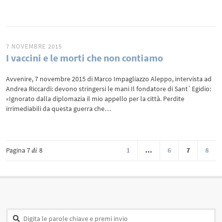
7 NOVEMBRE 2015
I vaccini e le morti che non contiamo
Avvenire, 7 novembre 2015 di Marco Impagliazzo Aleppo, intervista ad
Andrea Riccardi: devono stringersi le mani Il fondatore di Sant`Egidio:
«Ignorato dalla diplomazia il mio appello per la città. Perdite
irrimediabili da questa guerra che…
Pagina 7
8
1
…
6
7
8
di