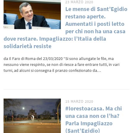
23 MARZO 2020
Le mense di Sant’Egidio
restano aperte.
Aumentati i posti letto
per chi non ha una casa
dove restare. Impagliazzo: l’Italia della
solidarietà resiste
da Il Faro di Roma del 23/03/2020 “Si sono allungate le file, ma
nessuno viene respinto, se non di riesce a fare entrare tutti, in vari
turni, ad alcuni si consegna il pranzo confezionato da…
15 MARZO 2020
#Iorestoacasa. Ma chi
una casa non ce l’ha?
Parla Impagliazzo
(Sant’Egidio)