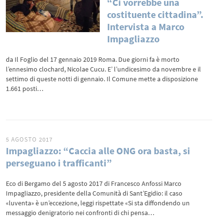
“Ci vorrebbe una
costituente cittadina”.
Intervista a Marco
Impagliazzo
da Il Foglio del 17 gennaio 2019 Roma. Due giorni fa è morto
l’ennesimo clochard, Nicolae Cucu. E’ l’undicesimo da novembre e il
settimo di queste notti di gennaio. Il Comune mette a disposizione
1.661 posti…
5 AGOSTO 2017
Impagliazzo: “Caccia alle ONG ora basta, si
perseguano i trafficanti”
Eco di Bergamo del 5 agosto 2017 di Francesco Anfossi Marco
Impagliazzo, presidente della Comunità di Sant’Egidio: il caso
«luventa» è un’eccezione, leggi rispettate «Si sta diffondendo un
messaggio denigratorio nei confronti di chi pensa…