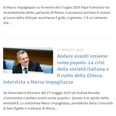
di Marco Impagliazzo su Avvenire del 5 luglio 2019 Papa Francesco ha
recentemente detto, parlando di Roma: «Lasciamoci portare in mezzo
al cuore della città per ascoltarne il grido, il gemito». C’è un lamento
che…
27 MAGGIO 2019
Andare avanti insieme
come popolo. La crisi
della società italiana e
il ruolo della Chiesa.
Intervista a Marco Impagliazzo
da Osservatore Romano del 27 maggio 2019 (di Andrea Monda)
«Camminare e andare avanti come popolo». Questo è lo spirito della
sinodalità. Lo sottolinea Marco Impagliazzo, presidente della Comunità
di Sant’Egidio e ordinario di Storia…