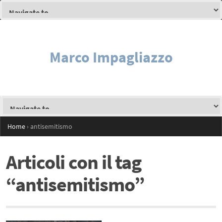
Marco Impagliazzo
Home
›
antisemitismo
Articoli con il tag
“antisemitismo”