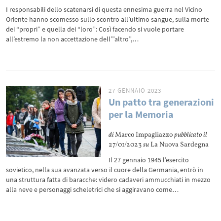
I responsabili dello scatenarsi di questa ennesima guerra nel Vicino
Oriente hanno scomesso sullo scontro all’ultimo sangue, sulla morte
dei “propri” e quella dei “loro”: Così facendo si vuole portare
all’estremo la non accettazione dell’”altro”,…
27 GENNAIO 2023
Un patto tra generazioni
per la Memoria
di
Marco Impagliazzo
pubblicato il
27/01/2023
su
La Nuova Sardegna
Il 27 gennaio 1945 l’esercito
sovietico, nella sua avanzata verso il cuore della Germania, entrò in
una struttura fatta di baracche: videro cadaveri ammucchiati in mezzo
alla neve e personaggi scheletrici che si aggiravano come…