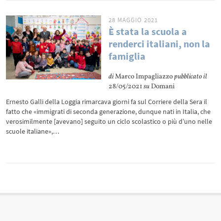
28 MAGGIO 2021
È stata la scuola a
renderci italiani, non la
famiglia
di
Marco Impagliazzo
pubblicato il
28/05/2021
su
Domani
Ernesto Galli della Loggia rimarcava giorni fa sul Corriere della Sera il
fatto che «immigrati di seconda generazione, dunque nati in Italia, che
verosimilmente [avevano] seguito un ciclo scolastico o più d’uno nelle
scuole italiane»,…