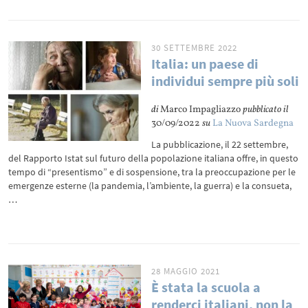
30 SETTEMBRE 2022
Italia: un paese di
individui sempre più soli
di
Marco Impagliazzo
pubblicato il
30/09/2022
su
La Nuova Sardegna
La pubblicazione, il 22 settembre,
del Rapporto Istat sul futuro della popolazione italiana offre, in questo
tempo di “presentismo” e di sospensione, tra la preoccupazione per le
emergenze esterne (la pandemia, l’ambiente, la guerra) e la consueta,
…
28 MAGGIO 2021
È stata la scuola a
renderci italiani, non la