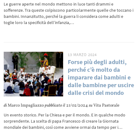
Le guerre aperte nel mondo mettono in luce tanti drammi e
sofferenze. Tra queste colpiscono particolarmente quelle che toccano i
bambini. Innanzitutto, perché la guerra li considera come adulti e
toglie loro la specificità dell’infanzia,…
13 MARZO 2024
Forse più degli adulti,
perché c’è molto da
imparare dai bambini e
dalle bambine per uscire
dalle crisi del mondo
di
Marco Impagliazzo
pubblicato il
21/02/2024
su
Vita Pastorale
Un evento storico. Per la Chiesa e per il mondo. E in qualche modo
sorprendente. La scelta di papa Francesco di creare la Giornata
mondiale dei bambini, così come avviene ormai da tempo per i…