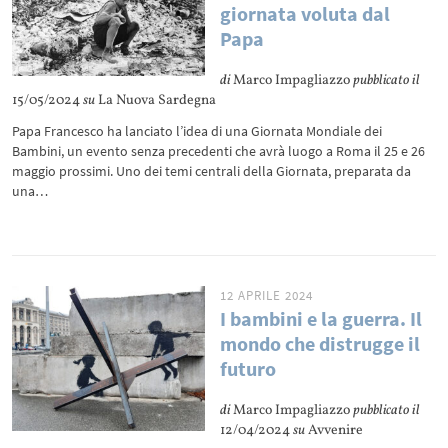
giornata voluta dal
Papa
di
Marco Impagliazzo
pubblicato il
15/05/2024
su
La Nuova Sardegna
Papa Francesco ha lanciato l’idea di una Giornata Mondiale dei
Bambini, un evento senza precedenti che avrà luogo a Roma il 25 e 26
maggio prossimi. Uno dei temi centrali della Giornata, preparata da
una…
12 APRILE 2024
I bambini e la guerra. Il
mondo che distrugge il
futuro
di
Marco Impagliazzo
pubblicato il
12/04/2024
su
Avvenire