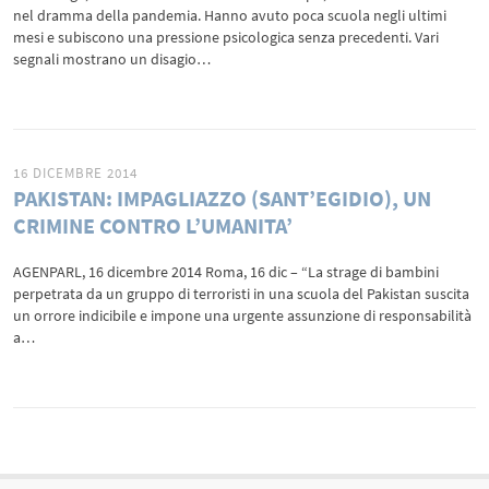
nel dramma della pandemia. Hanno avuto poca scuola negli ultimi
mesi e subiscono una pressione psicologica senza precedenti. Vari
segnali mostrano un disagio…
16 DICEMBRE 2014
PAKISTAN: IMPAGLIAZZO (SANT’EGIDIO), UN
CRIMINE CONTRO L’UMANITA’
AGENPARL, 16 dicembre 2014 Roma, 16 dic – “La strage di bambini
perpetrata da un gruppo di terroristi in una scuola del Pakistan suscita
un orrore indicibile e impone una urgente assunzione di responsabilità
a…