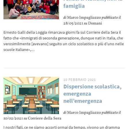
famiglia
di
Marco Impagliazzo
pubblicato il
28/05/2021
su
Domani
Ernesto Galli della Loggia rimarcava giorni fa sul Corriere della Sera il
fatto che «immigrati di seconda generazione, dunque nati in Italia, che
verosimilmente [avevano] seguito un ciclo scolastico o più d’uno nelle
scuole italiane»,…
10 FEBBRAIO 2021
Dispersione scolastica,
emergenza
nell’emergenza
di
Marco Impagliazzo
pubblicato il
10/02/2021
su
Corriere della Sera
I nostri figli, ce ne siamo accorti ormai da tempo, vivono un dramma